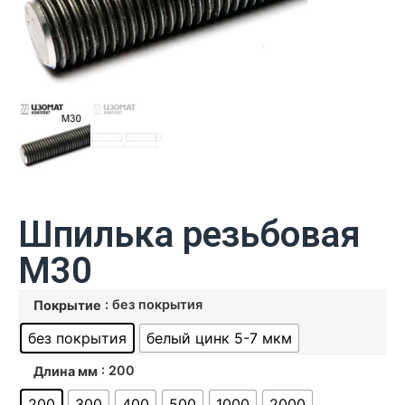
Шпилька резьбовая
М30
: без покрытия
Покрытие
без покрытия
белый цинк 5-7 мкм
: 200
Длина мм
200
300
400
500
1000
2000