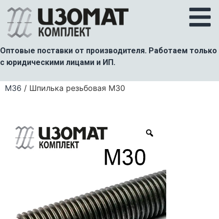
Оптовые поставки от производителя. Работаем только
с юридическими лицами и ИП.
Главная
/
Шпилька резьбовая 5.8 диаметр М6 –
М36
/ Шпилька резьбовая М30