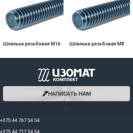
Шпилька резьбовая М16
Шпилька резьбовая М8
НАПИСАТЬ НАМ
+375 44 767 54 54
+375
44 717 54 54