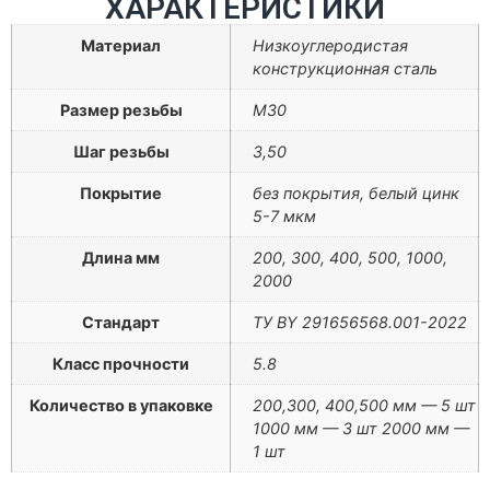
ХАРАКТЕРИСТИКИ
Материал
Низкоуглеродистая
конструкционная сталь
Размер резьбы
М30
Шаг резьбы
3,50
Покрытие
без покрытия, белый цинк
5-7 мкм
Длина мм
200, 300, 400, 500, 1000,
2000
Стандарт
ТУ BY 291656568.001-2022
Класс прочности
5.8
Количество в упаковке
200,300, 400,500 мм — 5 шт
1000 мм — 3 шт 2000 мм —
1 шт